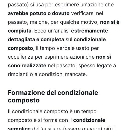
passato) si usa per esprimere un'azione che
avrebbe potuto o dovuto
verificarsi nel
passato, ma che, per qualche motivo,
non si è
compiuta
. Ecco un'analisi
estremamente
dettagliata e completa
sul
condizionale
composto
, il tempo verbale usato per
eccellenza per esprimere azioni che
non si
sono realizzate
nel passato, spesso legate a
rimpianti o a condizioni mancate.
Formazione del condizionale
composto
Il condizionale composto è un tempo
composto e si forma con il
condizionale
semplice
dell'ausiliare (essere o avere) più il