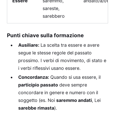
Essere
saremmo,
andato/a/i/e
sareste,
sarebbero
Punti chiave sulla formazione
Ausiliare:
La scelta tra essere e avere
segue le stesse regole del passato
prossimo. I verbi di movimento, di stato e
i verbi riflessivi usano essere.
Concordanza:
Quando si usa essere, il
participio passato
deve sempre
concordare in genere e numero con il
soggetto (es. Noi
saremmo andati
, Lei
sarebbe rimasta
).