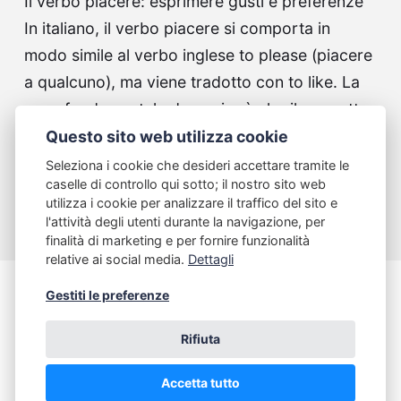
Il verbo piacere: esprimere gusti e preferenze
In italiano, il verbo piacere si comporta in
modo simile al verbo inglese to please (piacere
a qualcuno), ma viene tradotto con to like. La
cosa fondamentale da capire è che il soggetto
logico della frase è la…
Questo sito web utilizza cookie
Seleziona i cookie che desideri accettare tramite le
Continue reading...
caselle di controllo qui sotto; il nostro sito web
utilizza i cookie per analizzare il traffico del sito e
l'attività degli utenti durante la navigazione, per
finalità di marketing e per fornire funzionalità
relative ai social media.
Dettagli
Gestiti le preferenze
Italiano Dinamico
Rifiuta
www.italianodinamico.com
Accetta tutto