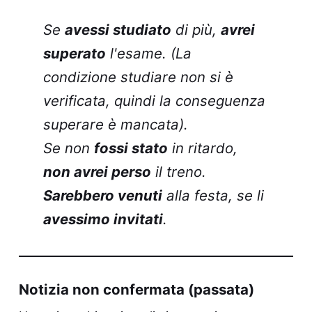
Se
avessi studiato
di più,
avrei
superato
l'esame. (La
condizione
studiare
non si è
verificata, quindi la conseguenza
superare
è mancata).
Se non
fossi stato
in ritardo,
non avrei perso
il treno.
Sarebbero venuti
alla festa, se li
avessimo invitati
.
Notizia non confermata (passata)