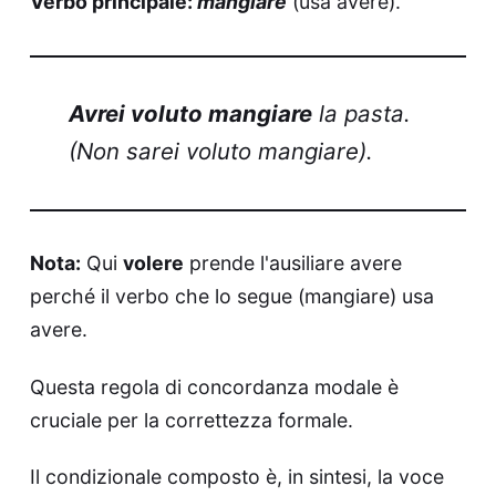
Verbo principale:
mangiare
(usa avere).
Avrei voluto mangiare
la pasta.
(Non sarei voluto mangiare).
Nota:
Qui
volere
prende l'ausiliare avere
perché il verbo che lo segue (mangiare) usa
avere.
Questa regola di concordanza modale è
cruciale per la correttezza formale.
Il condizionale composto è, in sintesi, la voce