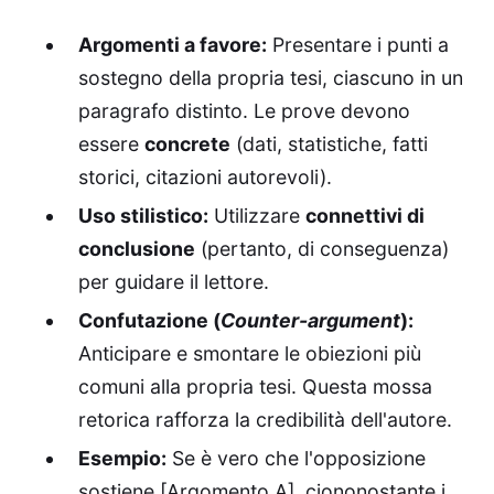
Argomenti a favore:
Presentare i punti a
sostegno della propria tesi, ciascuno in un
paragrafo distinto. Le prove devono
essere
concrete
(dati, statistiche, fatti
storici, citazioni autorevoli).
Uso stilistico:
Utilizzare
connettivi di
conclusione
(pertanto, di conseguenza)
per guidare il lettore.
Confutazione (
Counter-argument
):
Anticipare e smontare le obiezioni più
comuni alla propria tesi. Questa mossa
retorica rafforza la credibilità dell'autore.
Esempio:
Se è vero che l'opposizione
sostiene [Argomento A], ciononostante i