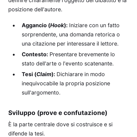
definire chiaramente l'oggetto del dibattito e la
posizione dell'autore.
Aggancio (
Hook
):
Iniziare con un fatto
sorprendente, una domanda retorica o
una citazione per interessare il lettore.
Contesto:
Presentare brevemente lo
stato dell'arte o l'evento scatenante.
Tesi (
Claim
):
Dichiarare in modo
inequivocabile la propria posizione
sull'argomento.
Sviluppo (prove e confutazione)
È la parte centrale dove si costruisce e si
difende la tesi.