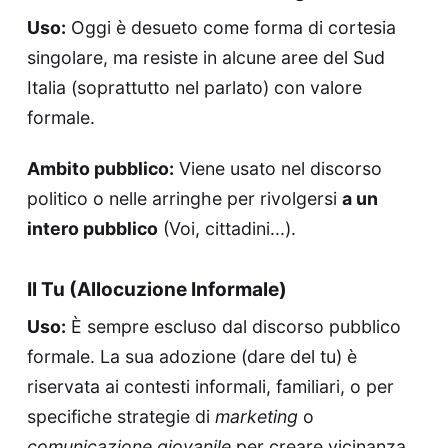
Uso:
Oggi è desueto come forma di cortesia
singolare, ma resiste in alcune aree del Sud
Italia (soprattutto nel parlato) con valore
formale.
Ambito pubblico:
Viene usato nel discorso
politico o nelle arringhe per rivolgersi
a un
intero pubblico
(Voi, cittadini...).
Il Tu (Allocuzione Informale)
Uso:
È sempre escluso dal discorso pubblico
formale. La sua adozione (dare del tu) è
riservata ai contesti informali, familiari, o per
specifiche strategie di
marketing
o
comunicazione giovanile
per creare vicinanza