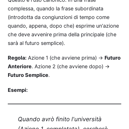
complessa, quando la frase subordinata
(introdotta da congiunzioni di tempo come
quando, appena, dopo che) esprime un'azione
che deve avvenire prima della principale (che
sarà al futuro semplice).
Regola:
Azione 1 (che avviene prima) →
Futuro
Anteriore
. Azione 2 (che avviene dopo) →
Futuro Semplice
.
Esempi:
Quando avrò finito l'università
(Azione 1, completata), cercherò