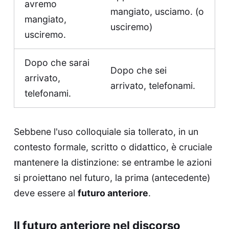
avremo
mangiato, usciamo. (o
mangiato,
usciremo)
usciremo.
Dopo che sarai
Dopo che sei
arrivato,
arrivato, telefonami.
telefonami.
Sebbene l'uso colloquiale sia tollerato, in un
contesto formale, scritto o didattico, è cruciale
mantenere la distinzione: se entrambe le azioni
si proiettano nel futuro, la prima (antecedente)
deve essere al
futuro anteriore
.
Il futuro anteriore nel discorso