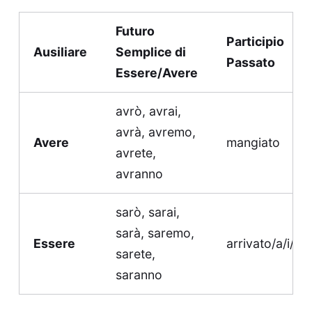
Futuro
Participio
Ausiliare
Semplice di
Passato
Essere/Avere
avrò, avrai,
avrà, avremo,
Avere
mangiato
avrete,
avranno
sarò, sarai,
sarà, saremo,
Essere
arrivato/a/i/e
sarete,
saranno