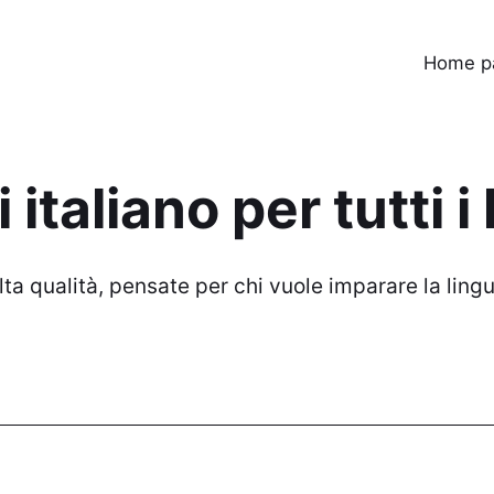
Home p
italiano per tutti i l
 alta qualità, pensate per chi vuole imparare la lin