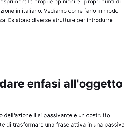
esprimere le proprie opinioni e i propri punti di
azione in italiano. Vediamo come farlo in modo
a. Esistono diverse strutture per introdurre
 dare enfasi all'oggetto
o dell'azione Il si passivante è un costrutto
di trasformare una frase attiva in una passiva