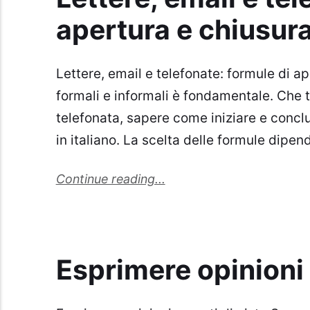
apertura e chiusur
Lettere, email e telefonate: formule di a
formali e informali è fondamentale. Che 
telefonata, sapere come iniziare e conc
in italiano. La scelta delle formule dipe
Continue reading...
Esprimere opinioni 