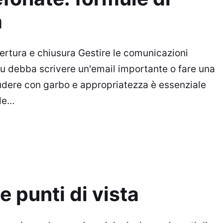
a
pertura e chiusura Gestire le comunicazioni
tu debba scrivere un'email importante o fare una
ludere con garbo e appropriatezza è essenziale
nde…
e punti di vista