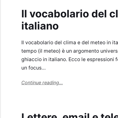
Il vocabolario del c
italiano
Il vocabolario del clima e del meteo in ita
tempo (il meteo) è un argomento universa
ghiaccio in italiano. Ecco le espressioni
un focus…
Continue reading...
Lettere, email e tel