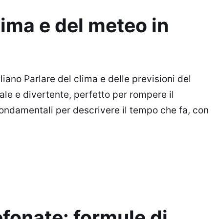
lima e del meteo in
liano Parlare del clima e delle previsioni del
le e divertente, perfetto per rompere il
 fondamentali per descrivere il tempo che fa, con
efonate: formule di