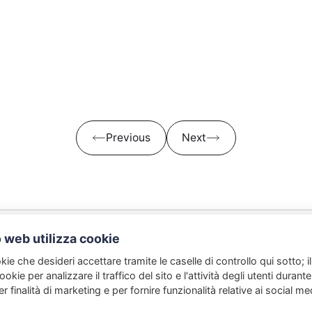
Previous
Next
 web utilizza cookie
kie che desideri accettare tramite le caselle di controllo qui sotto; i
Italiano Dinamico
ookie per analizzare il traffico del sito e l'attività degli utenti durante
www.italianodinamico.com
r finalità di marketing e per fornire funzionalità relative ai social me