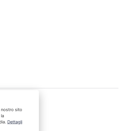
l nostro sito
 la
dia.
Dettagli