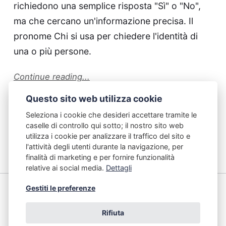
richiedono una semplice risposta "Sì" o "No",
ma che cercano un'informazione precisa. Il
pronome Chi si usa per chiedere l'identità di
una o più persone.
Continue reading...
Questo sito web utilizza cookie
Seleziona i cookie che desideri accettare tramite le
caselle di controllo qui sotto; il nostro sito web
Previous
Next
utilizza i cookie per analizzare il traffico del sito e
l'attività degli utenti durante la navigazione, per
finalità di marketing e per fornire funzionalità
relative ai social media.
Dettagli
Gestiti le preferenze
Italiano Dinamico
Rifiuta
www.italianodinamico.com