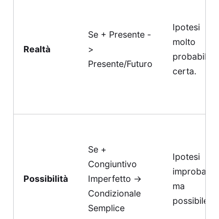
Ipotesi
Se + Presente -
molto
Realtà
>
probabile 
Presente/Futuro
certa.
Se +
Ipotesi
Congiuntivo
improbabile
Possibilità
Imperfetto ->
ma
Condizionale
possibile.
Semplice