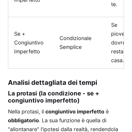
te.
Se
Se +
piovesse
Condizionale
Congiuntivo
dovrem
Semplice
Imperfetto
restare 
casa.
Analisi dettagliata dei tempi
La protasi (la condizione - se +
congiuntivo imperfetto)
Nella protasi, il
congiuntivo imperfetto
è
obbligatorio
. La sua funzione è quella di
"allontanare" l'ipotesi dalla realtà, rendendola