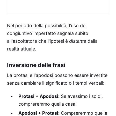
Nel periodo della possibilità, l'uso del
congiuntivo imperfetto segnala subito
all'ascoltatore che l'ipotesi è
distante
dalla
realtà attuale.
Inversione delle frasi
La protasi e l'apodosi possono essere invertite
senza cambiare il significato o i tempi verbali:
Protasi + Apodosi:
Se avessimo i soldi,
compreremmo quella casa.
Apodosi + Protasi:
Compreremmo quella