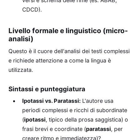
versi e schema delle rime (es. ABAB,
CDCD).
Livello formale e linguistico (micro-
analisi)
Questo è il cuore dell'analisi dei testi complessi
e richiede attenzione a come la lingua è
utilizzata.
Sintassi e punteggiatura
Ipotassi vs. Paratassi:
L'autore usa
periodi complessi e ricchi di subordinate
(
ipotassi
, tipico della prosa saggistica) o
frasi brevi e coordinate (
paratassi
, per
creare ritmo e immediatezza)?