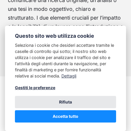
comunicare una ricerca originale, un'analisi o
una tesi in modo oggettivo, chiaro e
strutturato. I due elementi cruciali per l'impatto
e la leggibilità di un lavoro sono l'introduzione e
l'abstract. L'analisi…
Questo sito web utilizza cookie
Seleziona i cookie che desideri accettare tramite le
Continue reading...
caselle di controllo qui sotto; il nostro sito web
utilizza i cookie per analizzare il traffico del sito e
l'attività degli utenti durante la navigazione, per
finalità di marketing e per fornire funzionalità
relative ai social media.
Dettagli
Gestiti le preferenze
Italiano Dinamico
Rifiuta
www.italianodinamico.com
Accetta tutto