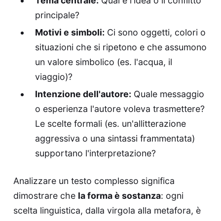
Tema centrale:
Qual è l'idea o il conflitto
principale?
Motivi e simboli:
Ci sono oggetti, colori o
situazioni che si ripetono e che assumono
un valore simbolico (es. l'acqua, il
viaggio)?
Intenzione dell'autore:
Quale messaggio
o esperienza l'autore voleva trasmettere?
Le scelte formali (es. un'allitterazione
aggressiva o una sintassi frammentata)
supportano l'interpretazione?
Analizzare un testo complesso significa
dimostrare che
la forma è sostanza
: ogni
scelta linguistica, dalla virgola alla metafora, è