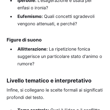
Iperbole:
L'esagerazione è usata per
enfasi o ironia?
Eufemismo:
Quali concetti sgradevoli
vengono attenuati, e perché?
Figure di suono
Allitterazione:
La ripetizione fonica
suggerisce un particolare stato d'animo o
rumore?
Livello tematico e interpretativo
Infine, si collegano le scelte formali ai significati
profondi del testo.