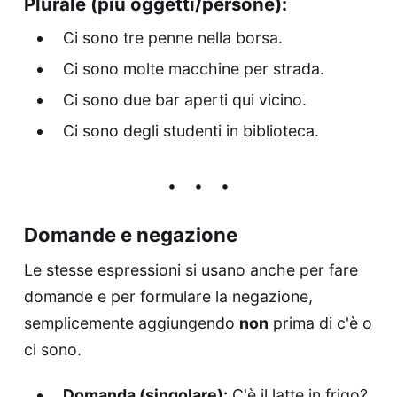
Plurale (più oggetti/persone):
Ci sono tre penne nella borsa.
Ci sono molte macchine per strada.
Ci sono due bar aperti qui vicino.
Ci sono degli studenti in biblioteca.
Domande e negazione
Le stesse espressioni si usano anche per fare
domande e per formulare la negazione,
semplicemente aggiungendo
non
prima di c'è o
ci sono.
Domanda (singolare):
C'è il latte in frigo?