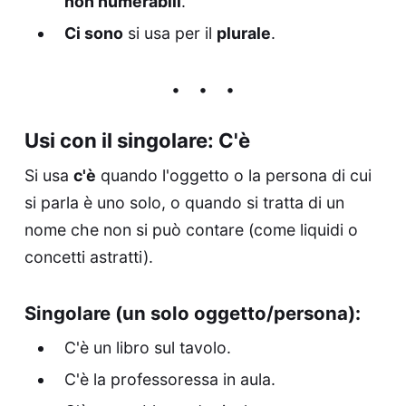
non numerabili
.
Ci sono
si usa per il
plurale
.
Usi con il singolare: C'è
Si usa
c'è
quando l'oggetto o la persona di cui
si parla è uno solo, o quando si tratta di un
nome che non si può contare (come liquidi o
concetti astratti).
Singolare (un solo oggetto/persona):
C'è un libro sul tavolo.
C'è la professoressa in aula.