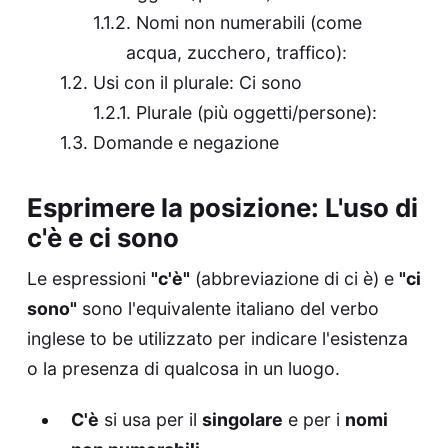
Nomi non numerabili (come
acqua, zucchero, traffico):
Usi con il plurale: Ci sono
Plurale (più oggetti/persone):
Domande e negazione
Esprimere la posizione: L'uso di
c'è e ci sono
Le espressioni
"c'è"
(abbreviazione di ci è) e
"ci
sono"
sono l'equivalente italiano del verbo
inglese to be utilizzato per indicare l'esistenza
o la presenza di qualcosa in un luogo.
C'è
si usa per il
singolare
e per i
nomi