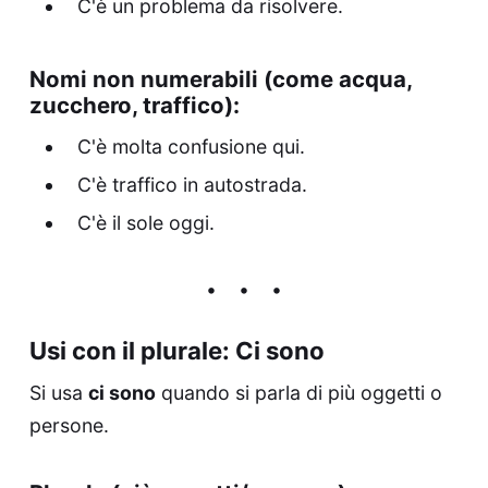
C'è un problema da risolvere.
Nomi non numerabili (come acqua,
zucchero, traffico):
C'è molta confusione qui.
C'è traffico in autostrada.
C'è il sole oggi.
Usi con il plurale: Ci sono
Si usa
ci sono
quando si parla di più oggetti o
persone.