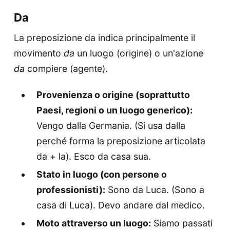
Da
La preposizione da indica principalmente il
movimento
da
un luogo (origine) o un'azione
da
compiere (agente).
Provenienza o origine (soprattutto
Paesi, regioni o un luogo generico):
Vengo dalla Germania. (Si usa dalla
perché forma la preposizione articolata
da + la). Esco da casa sua.
Stato in luogo (con persone o
professionisti):
Sono da Luca. (Sono a
casa di Luca). Devo andare dal medico.
Moto attraverso un luogo:
Siamo passati