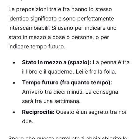
Le preposizioni tra e fra hanno lo stesso
identico significato e sono perfettamente
interscambiabili. Si usano per indicare uno
stato in mezzo a cose o persone, o per
indicare tempo futuro.
Stato in mezzo a (spazio):
La penna è tra
il libro e il quaderno. Lei è fra la folla.
Tempo futuro (fra quanto tempo):
Arriverò tra dieci minuti. La consegna
sarà fra una settimana.
Reciprocità:
Questo è un segreto tra noi
due.
Spero che questa carrellata ti abbia chiarito le