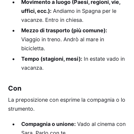
Movimento a luogo (Paesi, regioni, vie,
uffici, ecc.):
Andiamo in Spagna per le
vacanze. Entro in chiesa.
Mezzo di trasporto (più comune):
Viaggio in treno. Andrò al mare in
bicicletta.
Tempo (stagioni, mesi):
In estate vado in
vacanza.
Con
La preposizione con esprime la compagnia o lo
strumento.
Compagnia o unione:
Vado al cinema con
Sara. Parlo con te.