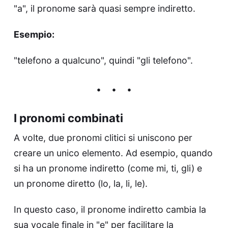
"a", il pronome sarà quasi sempre indiretto.
Esempio:
"telefono a qualcuno", quindi "gli telefono".
I pronomi combinati
A volte, due pronomi clitici si uniscono per
creare un unico elemento. Ad esempio, quando
si ha un pronome indiretto (come mi, ti, gli) e
un pronome diretto (lo, la, li, le).
In questo caso, il pronome indiretto cambia la
sua vocale finale in "e" per facilitare la