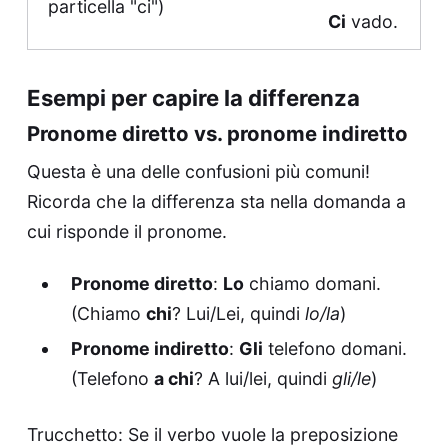
particella "ci")
Ci
vado.
Esempi per capire la differenza
Pronome diretto vs. pronome indiretto
Questa è una delle confusioni più comuni!
Ricorda che la differenza sta nella domanda a
cui risponde il pronome.
Pronome diretto
:
Lo
chiamo domani.
(Chiamo
chi
? Lui/Lei, quindi
lo/la
)
Pronome indiretto
:
Gli
telefono domani.
(Telefono
a chi
? A lui/lei, quindi
gli/le
)
Trucchetto: Se il verbo vuole la preposizione