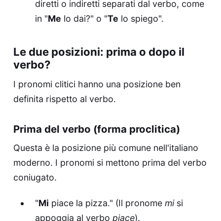
diretti o indiretti separati dal verbo, come
in "
Me
lo dai?" o "
Te
lo spiego".
Le due posizioni: prima o dopo il
verbo?
I pronomi clitici hanno una posizione ben
definita rispetto al verbo.
Prima del verbo (forma proclitica)
Questa è la posizione più comune nell'italiano
moderno. I pronomi si mettono prima del verbo
coniugato.
"
Mi
piace la pizza." (Il pronome
mi
si
appoggia al verbo
piace
).