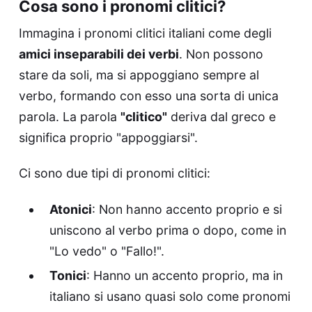
Cosa sono i pronomi clitici?
Immagina i pronomi clitici italiani come degli
amici inseparabili dei verbi
. Non possono
stare da soli, ma si appoggiano sempre al
verbo, formando con esso una sorta di unica
parola. La parola
"clitico"
deriva dal greco e
significa proprio "appoggiarsi".
Ci sono due tipi di pronomi clitici:
Atonici
: Non hanno accento proprio e si
uniscono al verbo prima o dopo, come in
"Lo vedo" o "Fallo!".
Tonici
: Hanno un accento proprio, ma in
italiano si usano quasi solo come pronomi