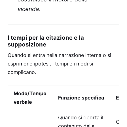
vicenda.
I tempi per la citazione e la
supposizione
Quando si entra nella narrazione interna o si
esprimono ipotesi, i tempi e i modi si
complicano.
Modo/Tempo
Funzione specifica
Ese
verbale
Quando si riporta il
Qua
contenuto della