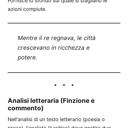
Fornisce lo sfondo sul quale si stagliano le
azioni compiute.
Mentre il re regnava, le città
crescevano in ricchezza e
potere.
Analisi letteraria (Finzione e
commento)
Nell'analisi di un testo letterario (poesia o
prosa), l'analista (il critico) deve gestire due