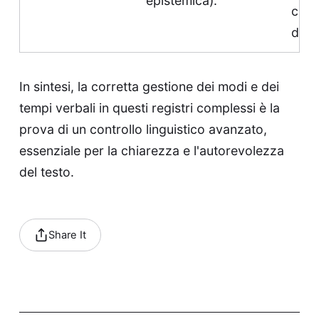
epistemica).
cita
dott
In sintesi, la corretta gestione dei modi e dei
tempi verbali in questi registri complessi è la
prova di un controllo linguistico avanzato,
essenziale per la chiarezza e l'autorevolezza
del testo.
Share It