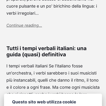
cuore pulsante e un po' birichino della lingua: i
verbi irregolari…
Continue reading...
Tutti i tempi verbali italiani: una
guida (quasi) definitiva
I tempi verbali italiani Se l'italiano fosse
un'orchestra, i verbi sarebbero i suoi musicisti
più instancabili, quelli che danno il ritmo, il tono
e il colore a ogni frase. Ma come ogni musicista
che si rispetti, anche i verbi hanno le loro
"sfumature", ovvero i…
Questo sito web utilizza cookie