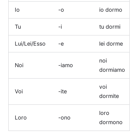
Io
-o
io dormo
Tu
-i
tu dormi
Lui/Lei/Esso
-e
lei dorme
noi
Noi
-iamo
dormiamo
voi
Voi
-ite
dormite
loro
Loro
-ono
dormono