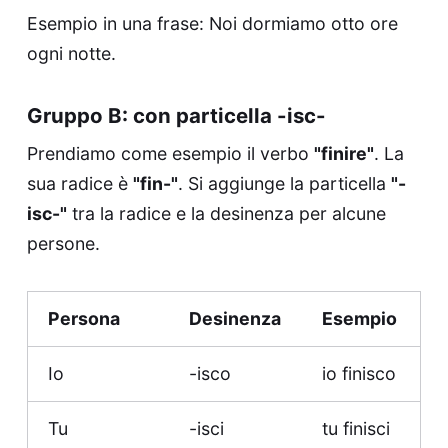
Esempio in una frase: Noi dormiamo otto ore
ogni notte.
Gruppo B: con particella -isc-
Prendiamo come esempio il verbo
"finire"
. La
sua radice è
"fin-"
. Si aggiunge la particella
"-
isc-"
tra la radice e la desinenza per alcune
persone.
Persona
Desinenza
Esempio
Io
-isco
io finisco
Tu
-isci
tu finisci