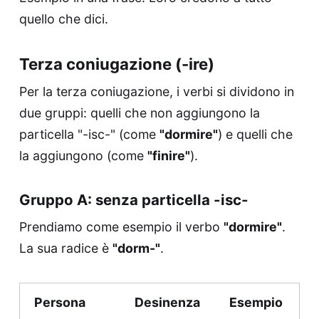
quello che dici.
Terza coniugazione (-ire)
Per la terza coniugazione, i verbi si dividono in
due gruppi: quelli che non aggiungono la
particella "-isc-" (come
"dormire"
) e quelli che
la aggiungono (come
"finire"
).
Gruppo A: senza particella -isc-
Prendiamo come esempio il verbo
"dormire"
.
La sua radice è
"dorm-"
.
Persona
Desinenza
Esempio