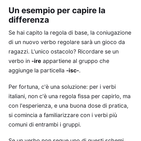
Un esempio per capire la
differenza
Se hai capito la regola di base, la coniugazione
di un nuovo verbo regolare sarà un gioco da
ragazzi. L'unico ostacolo? Ricordare se un
verbo in
-ire
appartiene al gruppo che
aggiunge la particella
-isc-
.
Per fortuna, c'è una soluzione: per i verbi
italiani, non c'è una regola fissa per capirlo, ma
con l'esperienza, e una buona dose di pratica,
si comincia a familiarizzare con i verbi più
comuni di entrambi i gruppi.
Se un verbo non segue uno di questi schemi,