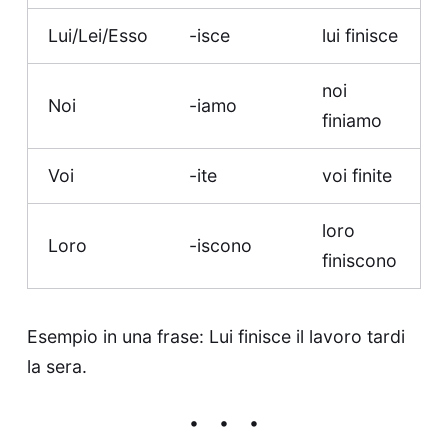
Lui/Lei/Esso
-isce
lui finisce
noi
Noi
-iamo
finiamo
Voi
-ite
voi finite
loro
Loro
-iscono
finiscono
Esempio in una frase: Lui finisce il lavoro tardi
la sera.