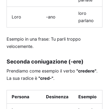
loro
Loro
-ano
parlano
Esempio in una frase: Tu parli troppo
velocemente.
Seconda coniugazione (-ere)
Prendiamo come esempio il verbo
"credere"
.
La sua radice è
"cred-"
.
Persona
Desinenza
Esempio