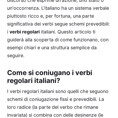
discorso che esprime un'azione, uno stato o
un'occorrenza. L'italiano ha un sistema verbale
piuttosto ricco e, per fortuna, una parte
significativa dei verbi segue schemi prevedibili:
i
verbi regolari
italiani. Questo articolo ti
guiderà alla scoperta di come funzionano, con
esempi chiari e una struttura semplice da
seguire.
Come si coniugano i verbi
regolari italiani?
I verbi regolari italiani sono quelli che seguono
schemi di coniugazione fissi e prevedibili. La
loro radice (la parte del verbo che rimane
invariata) si combina con delle desinenze (le