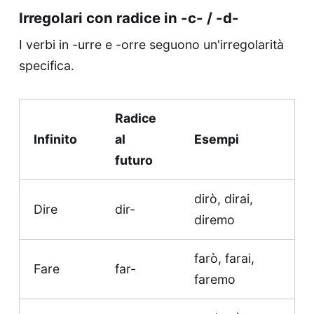
Irregolari con radice in -c- / -d-
I verbi in -urre e -orre seguono un'irregolarità
specifica.
Radice
Infinito
al
Esempi
futuro
dirò, dirai,
Dire
dir-
diremo
farò, farai,
Fare
far-
faremo