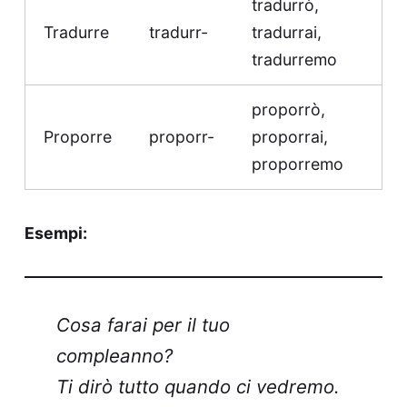
tradurrò,
Tradurre
tradurr-
tradurrai,
tradurremo
proporrò,
Proporre
proporr-
proporrai,
proporremo
Esempi:
Cosa farai per il tuo
compleanno?
Ti dirò tutto quando ci vedremo.