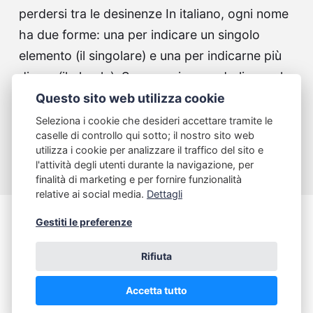
perdersi tra le desinenze In italiano, ogni nome
ha due forme: una per indicare un singolo
elemento (il singolare) e una per indicarne più
di uno (il plurale). Se non sei un madrelingua, la
gestione delle…
Questo sito web utilizza cookie
Seleziona i cookie che desideri accettare tramite le
Continue reading...
caselle di controllo qui sotto; il nostro sito web
utilizza i cookie per analizzare il traffico del sito e
l'attività degli utenti durante la navigazione, per
finalità di marketing e per fornire funzionalità
relative ai social media.
Dettagli
Gestiti le preferenze
Italiano Dinamico
Rifiuta
www.italianodinamico.com
Accetta tutto