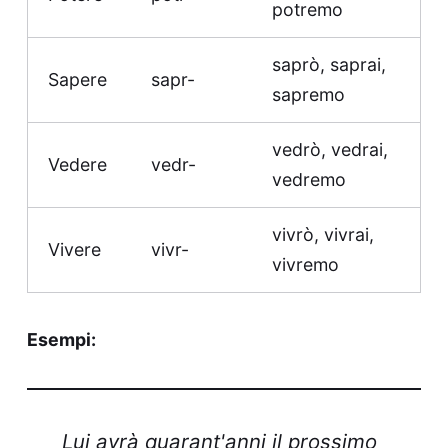
potremo
saprò, saprai,
Sapere
sapr-
sapremo
vedrò, vedrai,
Vedere
vedr-
vedremo
vivrò, vivrai,
Vivere
vivr-
vivremo
Esempi:
Lui avrà quarant'anni il prossimo