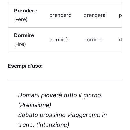
Prendere
prenderò
prenderai
pren
(-ere)
Dormire
dormirò
dormirai
dorm
(-ire)
Esempi d'uso:
Domani pioverà tutto il giorno.
(Previsione)
Sabato prossimo viaggeremo in
treno. (Intenzione)