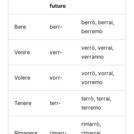
futuro
berrò, berrai,
Bere
berr-
berremo
verrò, verrai,
Venire
verr-
verranno
vorrò, vorrai,
Volere
vorr-
vorremo
terrò, terrai,
Tenere
terr-
terremo
rimarrò,
Rimanere
rimarr-
rimarrai,