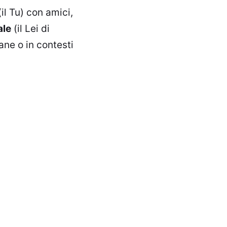
il Tu) con amici,
ale
(il Lei di
ane o in contesti