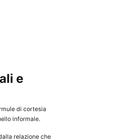
ali e
ormule di cortesia
uello informale.
dalla relazione che