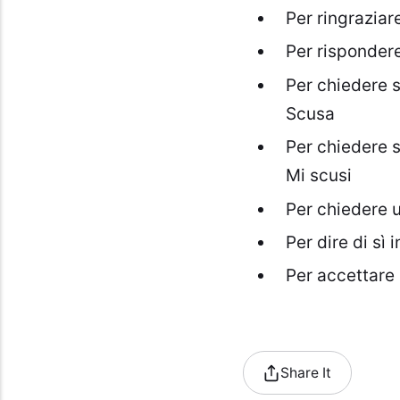
Per ringraziar
Per risponder
Per chiedere s
Scusa
Per chiedere s
Mi scusi
Per chiedere 
Per dire di sì
Per accettare 
Share It