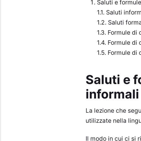
Saluti e formule
Saluti inform
Saluti forma
Formule di 
Formule di 
Formule di 
Saluti e 
informali 
La lezione che segue
utilizzate nella ling
Il modo in cui ci si