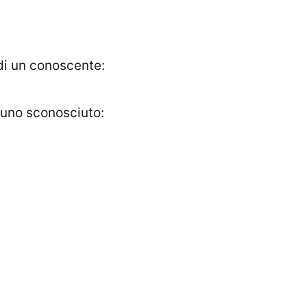
di un conoscente:
 uno sconosciuto: