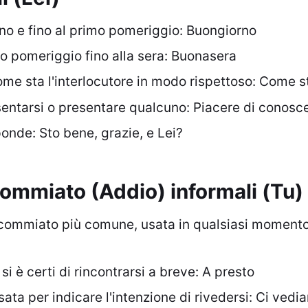
no e fino al primo pomeriggio: Buongiorno
o pomeriggio fino alla sera: Buonasera
e sta l'interlocutore in modo rispettoso: Come s
entarsi o presentare qualcuno: Piacere di conosce
onde: Sto bene, grazie, e Lei?
ommiato (Addio) informali (Tu)
 commiato più comune, usata in qualsiasi momento 
i è certi di rincontrarsi a breve: A presto
ata per indicare l'intenzione di rivedersi: Ci vedi