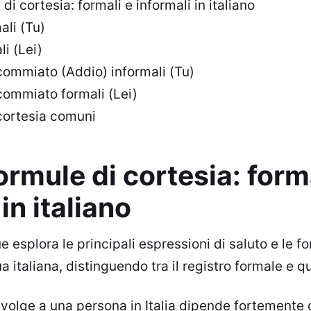
 di cortesia: formali e informali in italiano
ali (Tu)
li (Lei)
commiato (Addio) informali (Tu)
commiato formali (Lei)
cortesia comuni
formule di cortesia: form
in italiano
 esplora le principali espressioni di saluto e le f
ua italiana, distinguendo tra il registro formale e q
 rivolge a una persona in Italia dipende fortemente 