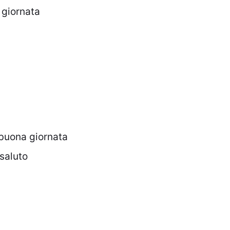
 giornata
 buona giornata
saluto