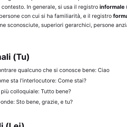
 contesto. In generale, si usa il registro
informale
(
persone con cui si ha familiarità, e il registro
form
ne sconosciute, superiori gerarchici, persone anzi
ali (Tu)
contrare qualcuno che si conosce bene: Ciao
e sta l'interlocutore: Come stai?
 più colloquiale: Tutto bene?
onde: Sto bene, grazie, e tu?
i (Lei)